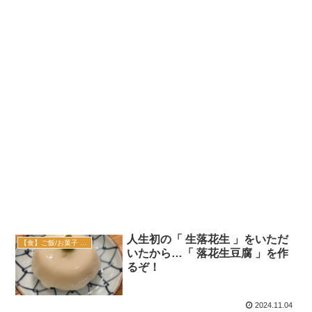
人生初の「 生落花生 」をいただ
【食】ご飯/お菓子 作ってみた
いたから…「 落花生豆腐 」を作
るぞ！
2024.11.04