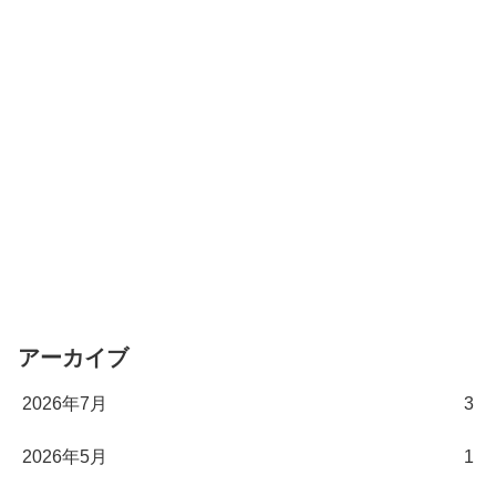
アーカイブ
2026年7月
3
2026年5月
1