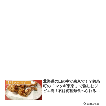
北海道の山の幸が東京で！？錦糸
【食】グルメリポート
町の「 マタギ東京 」で楽しむジ
ビエ肉！君は何種類食べられるか
な？
2025.05.23