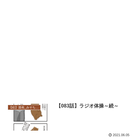
【083話】ラジオ体操～続～
【絵】漫画_みそちゃんコーポ
2021.06.05