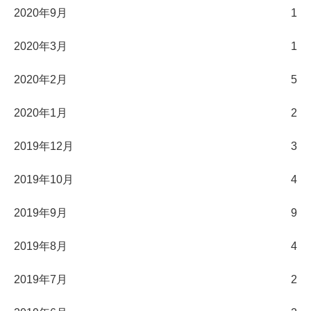
2020年9月
1
2020年3月
1
2020年2月
5
2020年1月
2
2019年12月
3
2019年10月
4
2019年9月
9
2019年8月
4
2019年7月
2