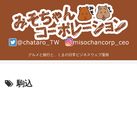
グルメと旅行と、くまの日常ビジネスウェブ漫画
駒込