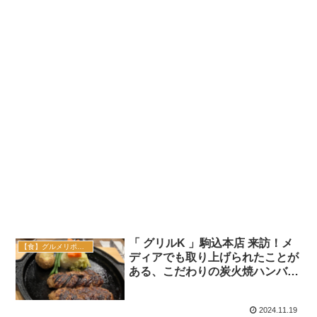
「 グリルK 」駒込本店 来訪！メ
【食】グルメリポート
ディアでも取り上げられたことが
ある、こだわりの炭火焼ハンバー
グのお味は！？
2024.11.19