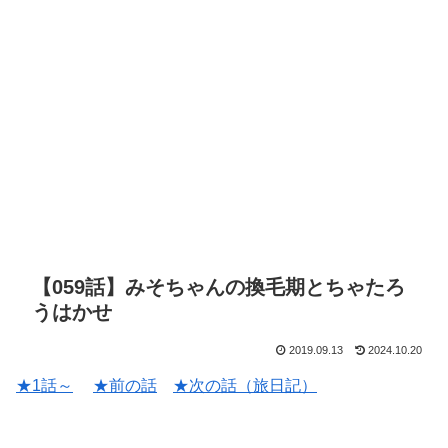
【059話】みそちゃんの換毛期とちゃたろ
うはかせ
2019.09.13
2024.10.20
★1話～
★前の話
★次の話（旅日記）