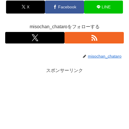
X
Facebook
LINE
misochan_chataroをフォローする
misochan_chataro
スポンサーリンク