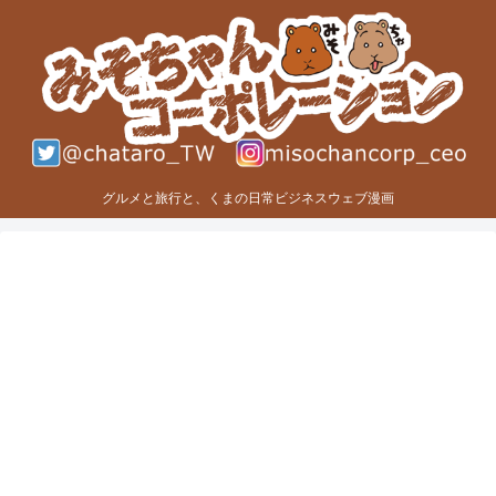
グルメと旅行と、くまの日常ビジネスウェブ漫画