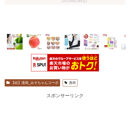
(2019/9/13時点)
【絵】漫画_みそちゃんコーポ
漫画
スポンサーリンク