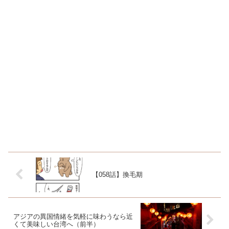
【058話】換毛期
アジアの異国情緒を気軽に味わうなら近
くて美味しい台湾へ（前半）