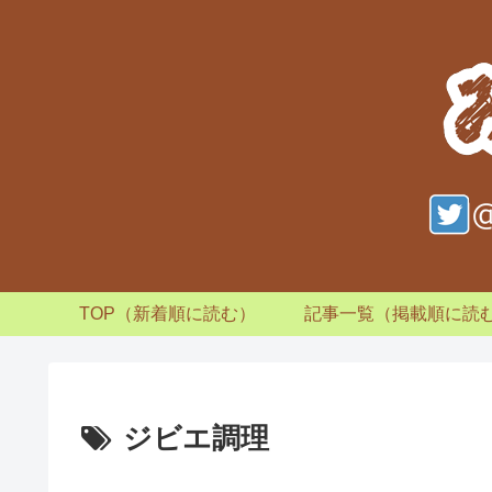
TOP（新着順に読む）
記事一覧（掲載順に読
ジビエ調理