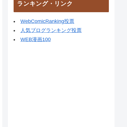
ランキング・リンク
WebComicRanking投票
人気ブログランキング投票
WEB漫画100