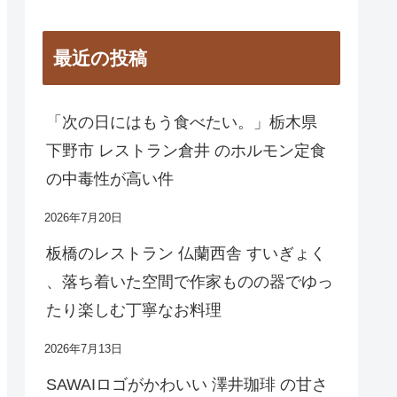
最近の投稿
「次の日にはもう食べたい。」栃木県
下野市 レストラン倉井 のホルモン定食
の中毒性が高い件
2026年7月20日
板橋のレストラン 仏蘭西舎 すいぎょく
、落ち着いた空間で作家ものの器でゆっ
たり楽しむ丁寧なお料理
2026年7月13日
SAWAIロゴがかわいい 澤井珈琲 の甘さ