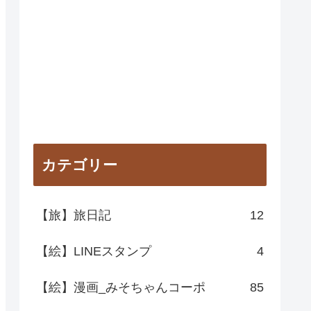
カテゴリー
【旅】旅日記
12
【絵】LINEスタンプ
4
【絵】漫画_みそちゃんコーポ
85