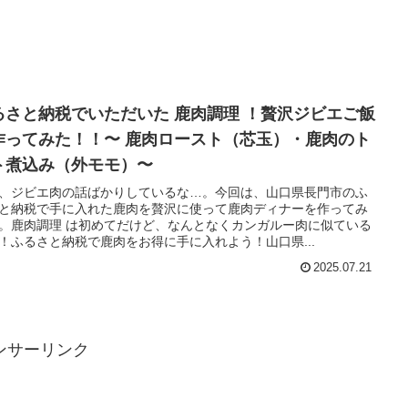
るさと納税でいただいた 鹿肉調理 ！贅沢ジビエご飯
作ってみた！！〜 鹿肉ロースト（芯玉）・鹿肉のト
ト煮込み（外モモ）〜
、ジビエ肉の話ばかりしているな…。今回は、山口県長門市のふ
と納税で手に入れた鹿肉を贅沢に使って鹿肉ディナーを作ってみ
。鹿肉調理 は初めてだけど、なんとなくカンガルー肉に似ている
！ふるさと納税で鹿肉をお得に手に入れよう！山口県...
2025.07.21
ンサーリンク