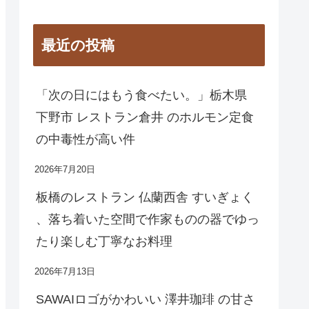
最近の投稿
「次の日にはもう食べたい。」栃木県
下野市 レストラン倉井 のホルモン定食
の中毒性が高い件
2026年7月20日
板橋のレストラン 仏蘭西舎 すいぎょく
、落ち着いた空間で作家ものの器でゆっ
たり楽しむ丁寧なお料理
2026年7月13日
SAWAIロゴがかわいい 澤井珈琲 の甘さ