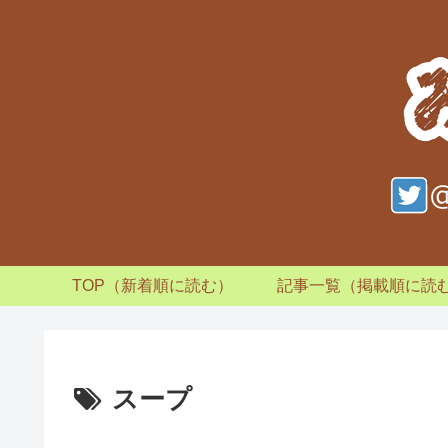
TOP（新着順に読む）
記事一覧（掲載順に読
スープ