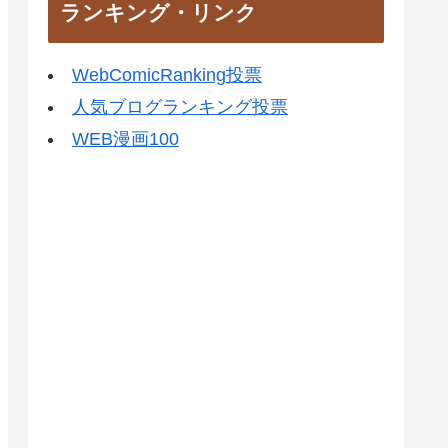
ランキング・リンク
WebComicRanking投票
人気ブログランキング投票
WEB漫画100