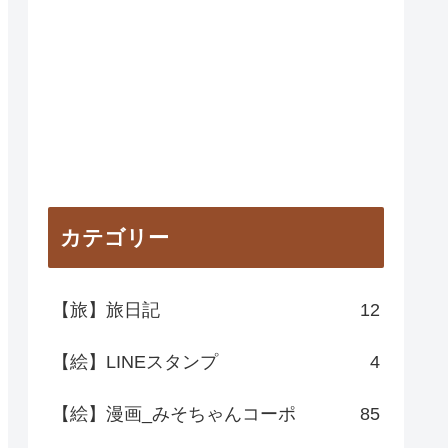
カテゴリー
【旅】旅日記
12
【絵】LINEスタンプ
4
【絵】漫画_みそちゃんコーポ
85