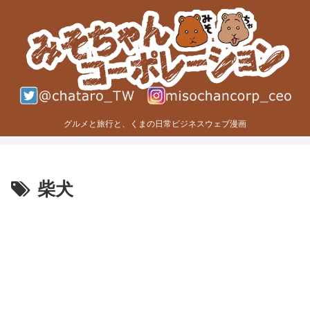
グルメと旅行と、くまの日常ビジネスウェブ漫画
柴犬