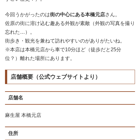
今回うかがったのは
街の中心にある
本
橋
元
店
さん。
佐原の街に溶け込む趣ある外観が素敵（外観の写真を撮り
忘れた…）。
街歩き・観光を兼ねて訪れやすいのがありがたいね。
※本店は本橋元店から車で10分ほど（徒歩だと25分
位？）離れた場所にあります。
店舗概要（公式ウェブサイトより）
店舗名
麻生屋 本橋元店
住所