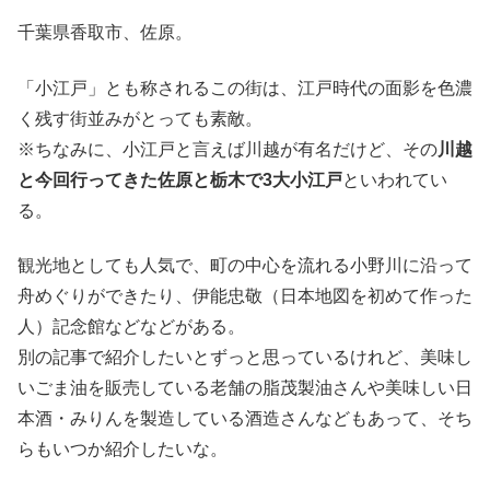
千葉県香取市、佐原。
「小江戸」とも称されるこの街は、江戸時代の面影を色濃
く残す街並みがとっても素敵。
※ちなみに、小江戸と言えば川越が有名だけど、その
川越
と今回行ってきた佐原と栃木で3大小江戸
といわれてい
る。
観光地としても人気で、町の中心を流れる小野川に沿って
舟めぐりができたり、伊能忠敬（日本地図を初めて作った
人）記念館などなどがある。
別の記事で紹介したいとずっと思っているけれど、美味し
いごま油を販売している老舗の脂茂製油さんや美味しい日
本酒・みりんを製造している酒造さんなどもあって、そち
らもいつか紹介したいな。