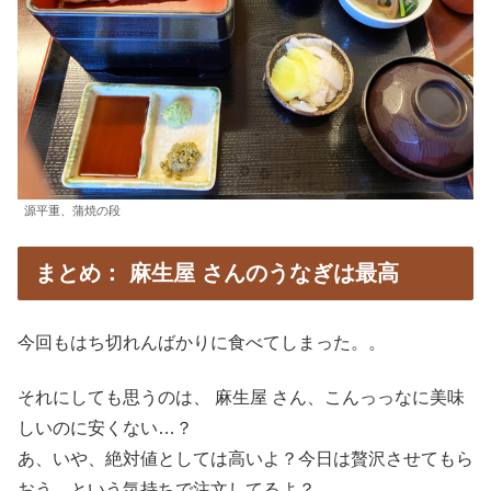
源平重、蒲焼の段
まとめ： 麻生屋 さんのうなぎは最高
今回もはち切れんばかりに食べてしまった。。
それにしても思うのは、 麻生屋 さん、こんっっなに美味
しいのに安くない…？
あ、いや、絶対値としては高いよ？今日は贅沢させてもら
おう、という気持ちで注文してるよ？