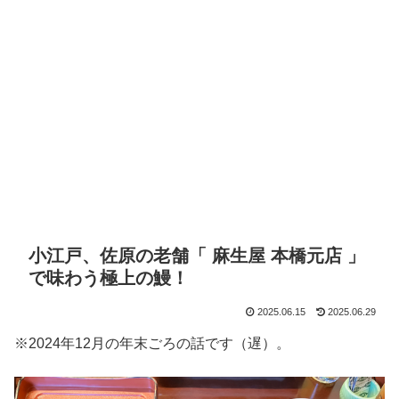
小江戸、佐原の老舗「 麻生屋 本橋元店 」
で味わう極上の鰻！
2025.06.15
2025.06.29
※2024年12月の年末ごろの話です（遅）。