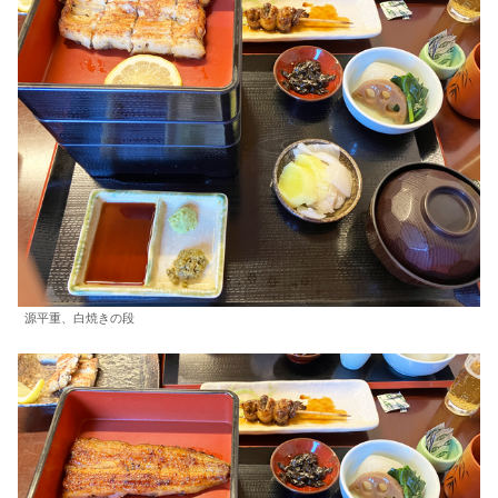
源平重、白焼きの段