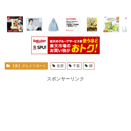
【食】グルメリポート
佐原
千葉
鰻
スポンサーリンク