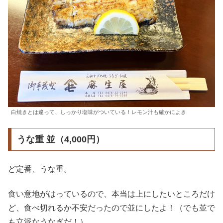
白焼きとは違って、しっかり塩味がついている！レモン汁も確かによき
うな重 並（4,000円）
ど定番、うな重。
食い意地がはっているので、本当は上にしたいところだけ
ど、食べ切れるか不安だったので並にしたよ！（でも並で
も立派なうなぎだ！）