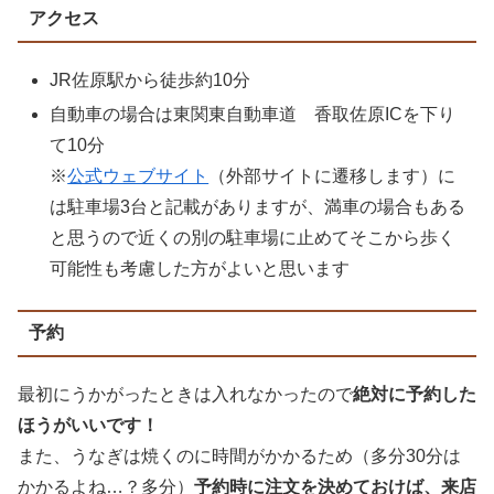
アクセス
JR佐原駅から徒歩約10分
自動車の場合は東関東自動車道 香取佐原ICを下り
て10分
※
公式ウェブサイト
（外部サイトに遷移します）に
は駐車場3台と記載がありますが、満車の場合もある
と思うので近くの別の駐車場に止めてそこから歩く
可能性も考慮した方がよいと思います
予約
最初にうかがったときは入れなかったので
絶対に予約した
ほうがいいです！
また、うなぎは焼くのに時間がかかるため（多分30分は
かかるよね…？多分）
予約時に注文を決めておけば、来店