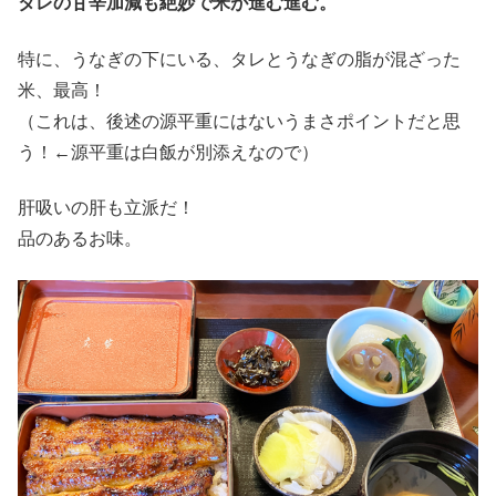
タレの甘辛加減も絶妙で米が進む進む。
特に、うなぎの下にいる、タレとうなぎの脂が混ざった
米、最高！
（これは、後述の源平重にはないうまさポイントだと思
う！←源平重は白飯が別添えなので）
肝吸いの肝も立派だ！
品のあるお味。