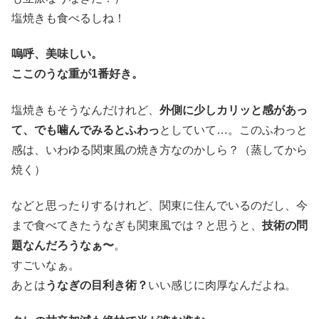
塩焼きも食べるしね！
嗚呼、美味しい。
ここのうな重が1番好き。
塩焼きもそうなんだけれど、
外側に少しカリッと感があっ
て、でも噛んでみるとふわっ
としていて…。このふわっと
感は、いわゆる関東風の焼き方なのかしら？（蒸してから
焼く）
などと思ったりするけれど、関東に住んでいるのだし、今
まで食べてきたうなぎも関東風では？と思うと、
技術の問
題なんだろうなぁ〜
。
すごいなぁ。
あとは
うなぎの目利き術？
いい感じに肉厚なんだよね。