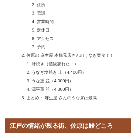
住所
電話
営業時間
定休日
アクセス
予約
佐原の 麻生屋 本橋元店さんのうなぎ実食！！
肝焼き（値段忘れた…）
うなぎ塩焼き 上（4,400円）
うな重 並（4,000円）
源平重 並（4,300円）
まとめ： 麻生屋 さんのうなぎは最高
江戸の情緒が残る街、佐原は鰻どころ