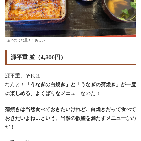
基本のうな重！！美しい…！
源平重 並（4,300円）
源平重、それは…
なんと！
「うなぎの白焼き」と「うなぎの蒲焼き」が一度
に楽しめる、よくばりなメニュー
なのだ！
蒲焼きは当然食べておきたいけれど、白焼きだって食べて
おきたいよね…という、当然の欲望を満たすメニュー
なの
だ！