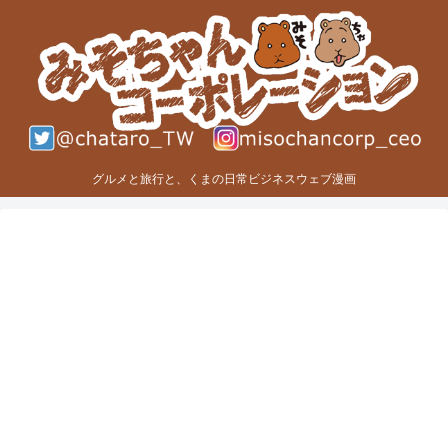
グルメと旅行と、くまの日常ビジネスウェブ漫画