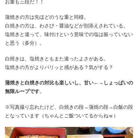
お重も三段だ！！
蒲焼きの方は先ほどのうな重と同様。
白焼きの方は、わさび・醤油などが別添えされている。
塩焼きと違って、味付けという意味での塩は振っていない
と思う（多分）。
白焼きは、塩焼きともまた違ったよさがある。
塩焼きの方がよりパリッと感がある？気がする？
蒲焼きと白焼きの対比も楽しいし、甘い←→しょっぱいの
無限ループです
。
※写真撮り忘れたけど、白焼きの段→蒲焼の段→白飯の段
となっています（ちゃんとご飯ついてるからねｗ）