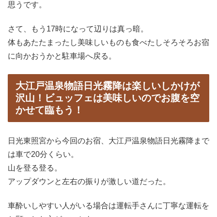
思うです。
さて、もう17時になって辺りは真っ暗。
体もあたたまったし美味しいものも食べたしそろそろお宿
に向かおうかと駐車場へ戻る。
大江戸温泉物語日光霧降は楽しいしかけが
沢山！ビュッフェは美味しいのでお腹を空
かせて臨もう！
日光東照宮から今回のお宿、大江戸温泉物語日光霧降まで
は車で20分くらい。
山を登る登る。
アップダウンと左右の振りが激しい道だった。
車酔いしやすい人がいる場合は運転手さんに丁寧な運転を