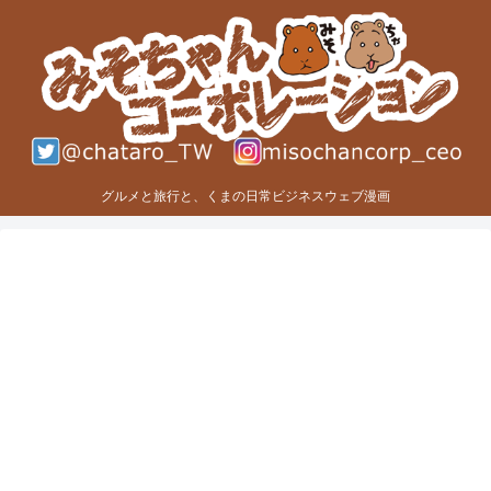
グルメと旅行と、くまの日常ビジネスウェブ漫画