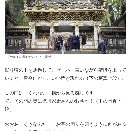
ゴールドの配色がなんとも豪華
眠り猫の下を通過して、ゼーハー言いながら階段を上って
いくと、唐突にかっこいい門が現れる（下の写真上段）。
この門はくぐれない、横から見る感じです。
で、その門の奥に徳川家康さんのお墓が！（下の写真下
段）。
おおお！そうなんだ！！お墓の周りを囲うように道がある