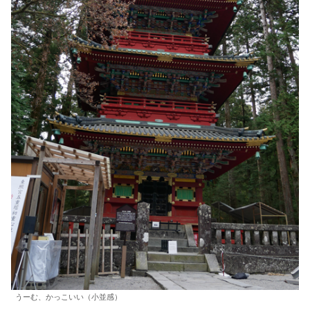
うーむ、かっこいい（小並感）