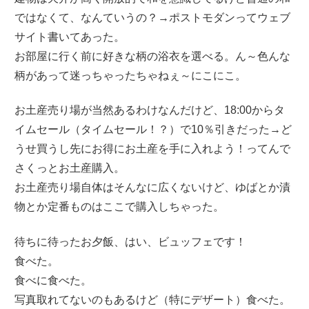
ではなくて、なんていうの？→ポストモダンってウェブ
サイト書いてあった。
お部屋に行く前に好きな柄の浴衣を選べる。ん～色んな
柄があって迷っちゃったちゃねぇ～にこにこ。
お土産売り場が当然あるわけなんだけど、18:00からタ
イムセール（タイムセール！？）で10％引きだった→ど
うせ買うし先にお得にお土産を手に入れよう！ってんで
さくっとお土産購入。
お土産売り場自体はそんなに広くないけど、ゆばとか漬
物とか定番ものはここで購入しちゃった。
待ちに待ったお夕飯、はい、ビュッフェです！
食べた。
食べに食べた。
写真取れてないのもあるけど（特にデザート）食べた。