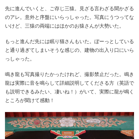
先に進んでいくと、ご存じ三猿。見ざる言わざる聞かざる
のアレ。意外と序盤にいらっしゃった。写真にうつってな
いけど、三猿の両端にはほかのお猿さんが大勢いた。
もっと進んだ先には眠り猫さんもいた。ぼーっとしている
と通り過ぎてしまいそうな感じの、建物の出入り口にいら
っしゃった。
鳴き龍も写真撮りたかったけれど、撮影禁止だった。鳴き
龍は実際に音を鳴らして詳細説明してくださる方（英語で
も説明できるみたい、凄いね！）がいて、実際に龍が鳴く
ところが聞けて感動！