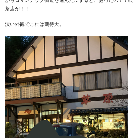
がらロマンチック街道を進んだ…すると、あったの！！喫
茶店が！！！
渋い外観でこれは期待大。