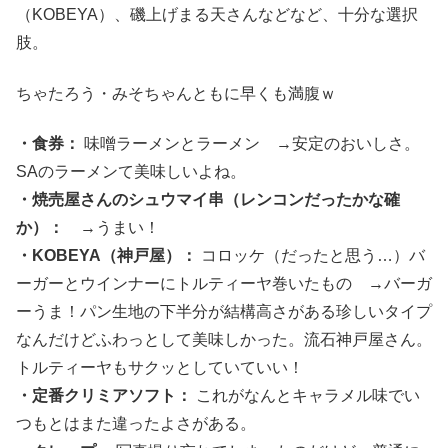
（KOBEYA）、磯上げまる天さんなどなど、十分な選択
肢。
ちゃたろう・みそちゃんともに早くも満腹ｗ
・食券：
味噌ラーメンとラーメン →安定のおいしさ。
SAのラーメンて美味しいよね。
・焼売屋さんのシュウマイ串（レンコンだったかな確
か）：
→うまい！
・KOBEYA（神戸屋）：
コロッケ（だったと思う…）バ
ーガーとウインナーにトルティーヤ巻いたもの →バーガ
ーうま！パン生地の下半分が結構高さがある珍しいタイプ
なんだけどふわっとして美味しかった。流石神戸屋さん。
トルティーヤもサクッとしていていい！
・定番クリミアソフト：
これがなんとキャラメル味でい
つもとはまた違ったよさがある。