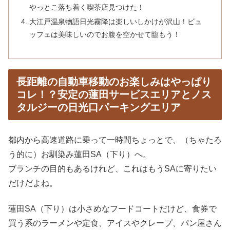
やっとこ落ち着く喫茶店見つけた！
大江戸温泉物語日光霧降は楽しいしかけが沢山！ビュ
ッフェは美味しいのでお腹を空かせて臨もう！
長距離の自動車移動のお楽しみはやっぱり
コレ！？安定の蓮田サービスエリアとノス
タルジーの日光口パーキングエリア
都内から高速道路に乗って一時間ちょっとで、（ちゃたろ
う的に）お馴染み蓮田SA（下り）へ。
ブランチの目的もあるけれど、これはもうSAに寄りたい
だけだよね。
蓮田SA（下り）は小さめなフードコートだけど、食券で
買う系のラーメンや定食、アイスやクレープ、パン屋さん