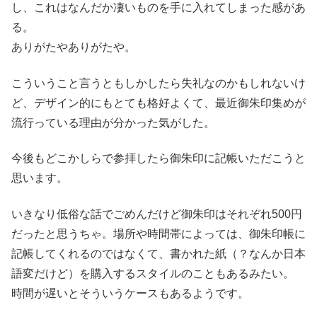
し、これはなんだか凄いものを手に入れてしまった感があ
る。
ありがたやありがたや。
こういうこと言うともしかしたら失礼なのかもしれないけ
ど、デザイン的にもとても格好よくて、最近御朱印集めが
流行っている理由が分かった気がした。
今後もどこかしらで参拝したら御朱印に記帳いただこうと
思います。
いきなり低俗な話でごめんだけど御朱印はそれぞれ500円
だったと思うちゃ。場所や時間帯によっては、御朱印帳に
記帳してくれるのではなくて、書かれた紙（？なんか日本
語変だけど）を購入するスタイルのこともあるみたい。
時間が遅いとそういうケースもあるようです。