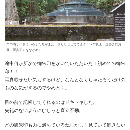
門の両サイドにいる子たちがまた、きりりとしててよき！（写真上）遠巻きにお
墓（写真下）をながめる
途中何か所かで御朱印をかいていただいた！初めての御朱
印！！
写真載せたい気もするけど、なんとなくちゃたろうだけの
ものな気がするのでやめとく。
目の前で記帳してくれるのはドキドキした。
失礼のないようにぴしっと直立不動。
どの御朱印も力に満ちているねしかし！見ていて飽きない