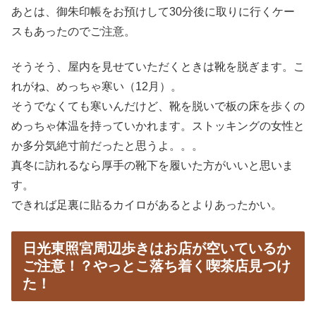
あとは、御朱印帳をお預けして30分後に取りに行くケー
スもあったのでご注意。
そうそう、屋内を見せていただくときは靴を脱ぎます。こ
れがね、めっちゃ寒い（12月）。
そうでなくても寒いんだけど、靴を脱いで板の床を歩くの
めっちゃ体温を持っていかれます。ストッキングの女性と
か多分気絶寸前だったと思うよ。。。
真冬に訪れるなら厚手の靴下を履いた方がいいと思いま
す。
できれば足裏に貼るカイロがあるとよりあったかい。
日光東照宮周辺歩きはお店が空いているか
ご注意！？やっとこ落ち着く喫茶店見つけ
た！