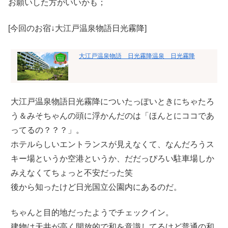
お願いした方がいいかも；
[今回のお宿↓大江戸温泉物語日光霧降]
大江戸温泉物語 日光霧降温泉 日光霧降
大江戸温泉物語日光霧降についたっぽいときにちゃたろ
う＆みそちゃんの頭に浮かんだのは「ほんとにココであ
ってるの？？？」。
ホテルらしいエントランスが見えなくて、なんだろうス
キー場というか空港というか、だだっぴろい駐車場しか
みえなくてちょっと不安だった笑
後から知ったけど日光国立公園内にあるのだ。
ちゃんと目的地だったようでチェックイン。
建物は天井が高く開放的で和を意識してるけど普通の和