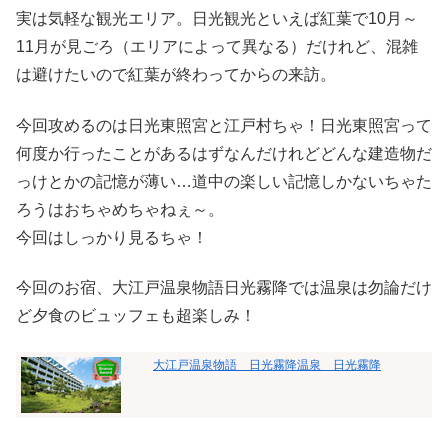
実は気軽な観光エリア。日光観光といえば紅葉で10月～
11月が見ごろ（エリアによって異なる）だけれど、混雑
は避けたいので紅葉が終わってからの来訪。
今回攻めるのは日光東照宮と江戸村ちゃ！日光東照宮って
何度か行ったことがあるはずなんだけれどどんな建造物だ
っけとかの記憶が薄い…道中の楽しい記憶しかないちゃた
ろうはおちゃめちゃねぇ～。
今回はしっかり見るちゃ！
今回のお宿、大江戸温泉物語日光霧降では温泉は勿論だけ
ど夕食のビュッフェも超楽しみ！
大江戸温泉物語 日光霧降温泉 日光霧降