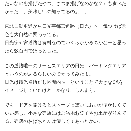
たいなのを揚げたやつ、さつま揚げなのかな？）も食べた
かった…。美味しいの知ってるのよ…。
東北自動車道から日光宇都宮道路（日光）へ、気づけば景
色も大自然に変わってる。
日光宇都宮道路は有料なのでいくらかかるのかなーと思っ
たら数百円でほっとした。
この道路唯一のサービスエリアの日光口パーキングエリア
というのがあるらしいので寄ってみたよ。
日光は観光名所だし区間内唯一ということで大きなSAを
イメージしていたけど、かなりこじんまり。
でも、ドアを開けるとストーブっぽいにおいが懐かしくて
いい感じ、小さな売店にはご当地お菓子やお土産が並んで
る。売店のおばちゃんは優しくてあったかい。