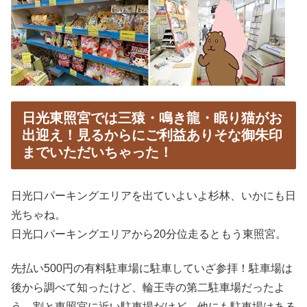
日光東照宮では三猿・鳴き龍・眠り猫がお
出迎え！見るからにご利益ありそな御朱印
までいただいちゃった！
日光口パーキングエリアを出ていよいよ杉林、いかにも日
光ちゃね。
日光口パーキングエリアから20分位走るともう東照宮。
先払い500円の有料駐車場に駐車していざ参拝！駐車場は
後から調べて知ったけど、輪王寺の第二駐車場だったよ
う。割と東照宮に近い駐車場だけど、他にも駐車場はある