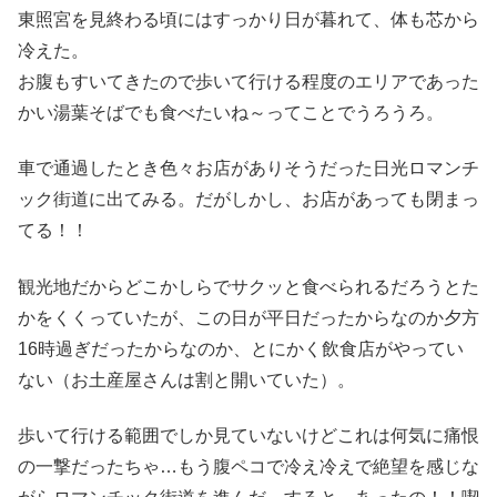
東照宮を見終わる頃にはすっかり日が暮れて、体も芯から
冷えた。
お腹もすいてきたので歩いて行ける程度のエリアであった
かい湯葉そばでも食べたいね～ってことでうろうろ。
車で通過したとき色々お店がありそうだった日光ロマンチ
ック街道に出てみる。だがしかし、お店があっても閉まっ
てる！！
観光地だからどこかしらでサクッと食べられるだろうとた
かをくくっていたが、この日が平日だったからなのか夕方
16時過ぎだったからなのか、とにかく飲食店がやってい
ない（お土産屋さんは割と開いていた）。
歩いて行ける範囲でしか見ていないけどこれは何気に痛恨
の一撃だったちゃ…もう腹ペコで冷え冷えで絶望を感じな