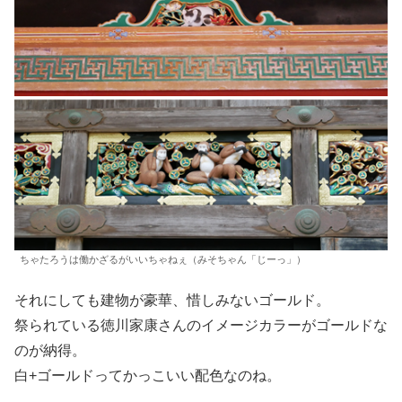
ちゃたろうは働かざるがいいちゃねぇ（みそちゃん「じーっ」）
それにしても建物が豪華、惜しみないゴールド。
祭られている徳川家康さんのイメージカラーがゴールドな
のが納得。
白+ゴールドってかっこいい配色なのね。