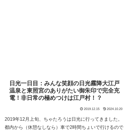
日光一日目：みんな笑顔の日光霧降大江戸
温泉と東照宮のありがたい御朱印で完全充
電！非日常の極めつけは江戸村！？
2019.12.15
2024.10.20
2019年12月上旬、ちゃたろうは日光に行ってきました。
都内から（休憩なしなら）車で2時間ちょいで行けるので