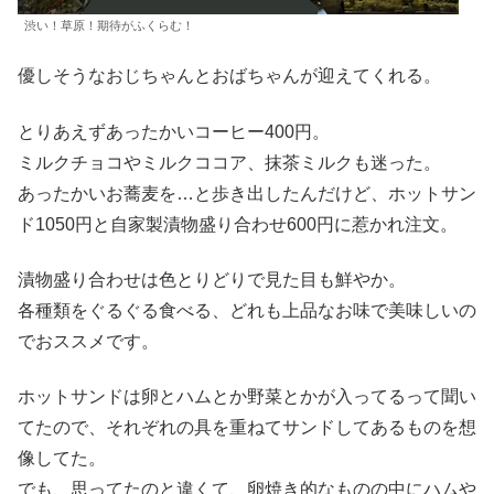
渋い！草原！期待がふくらむ！
優しそうなおじちゃんとおばちゃんが迎えてくれる。
とりあえずあったかいコーヒー400円。
ミルクチョコやミルクココア、抹茶ミルクも迷った。
あったかいお蕎麦を…と歩き出したんだけど、ホットサン
ド1050円と自家製漬物盛り合わせ600円に惹かれ注文。
漬物盛り合わせは色とりどりで見た目も鮮やか。
各種類をぐるぐる食べる、どれも上品なお味で美味しいの
でおススメです。
ホットサンドは卵とハムとか野菜とかが入ってるって聞い
てたので、それぞれの具を重ねてサンドしてあるものを想
像してた。
でも、思ってたのと違くて、卵焼き的なものの中にハムや