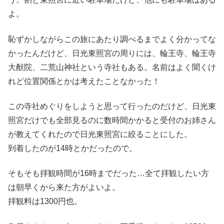
よ。
恥ずかしながらこの旅にあたり調べるまでよく分かってな
かったんだけど、日光東照宮の周りには、輪王寺、輪王寺
大猷院、二荒山神社という寺社もある。名前はよく聞くけ
れど位置関係とかは考えたことなかった！
この寺社めぐりをしようと思って行ったのだけど、日光東
照宮だけでも全部見るのに数時間かかると受付のお姉さん
が教えてくれたので日光東照宮に絞ることにした。
到着したのが14時とかだったので。
そもそも拝観時間が16時までだった…全て拝観したい方
は朝早くから来た方がよいよ。
拝観料は1300円也。