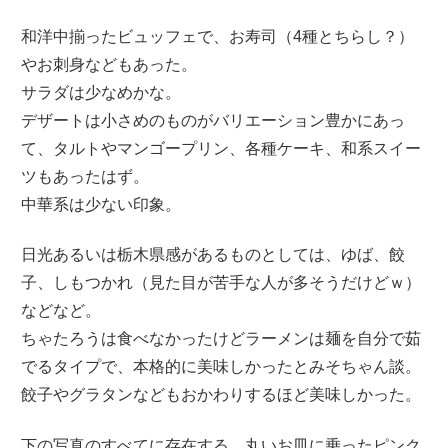
和洋中揃ったビュッフェで、お寿司（4種とちらし？）
やお刺身などもあった。
サラダは少なめかな。
デザートは小さめのものがバリエーション豊かにあっ
て、タルトやマンゴープリン、各種ケーキ、和系スイー
ツもあったはず。
中華系は少ない印象。
日光あるいは栃木県感があるものとしては、ゆば、餃
子、しもつかれ（見た目が苦手な人が多そうだけどｗ）
などなど。
ちゃたろうは食べなかったけどラーメンは麺を自分で茹
でるタイプで、本格的に美味しかったとみそちゃん談。
餃子やグラタンなどもおかわりするほど美味しかった。
下の写真のすべてに存在する、丸いお皿に乗ったピンク