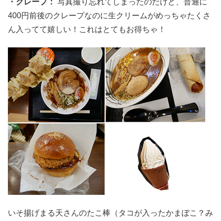
・クレープ：
写真撮り忘れてしまったのだけど、普通に
400円前後のクレープなのに生クリームがめっちゃたくさ
ん入ってて嬉しい！これはとてもお得ちゃ！
いそ揚げまる天さんのたこ棒（タコが入ったかまぼこ？み