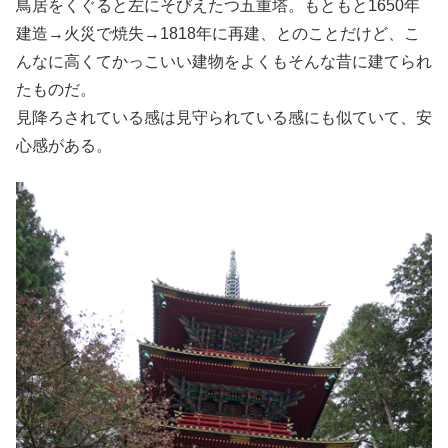
鳥居をくぐると左にそびえたつ五重塔。もともと1650年
建造→火災で焼失→1818年に再建、とのことだけど、こ
んなに高くてかっこいい建物をよくもそんな昔に建てられ
たものだ。
見降ろされている感は見守られている感にも似ていて、安
心感がある。