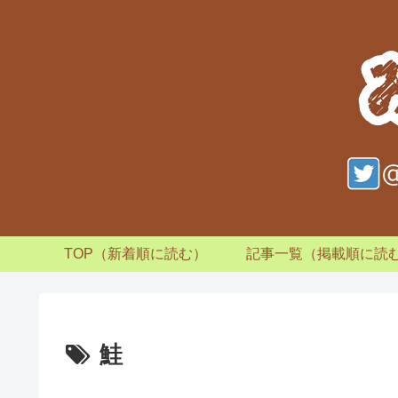
TOP（新着順に読む）
記事一覧（掲載順に読
鮭