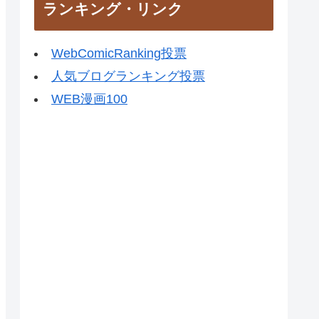
ランキング・リンク
WebComicRanking投票
人気ブログランキング投票
WEB漫画100