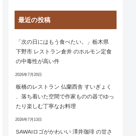
最近の投稿
「次の日にはもう食べたい。」栃木県
下野市 レストラン倉井 のホルモン定食
の中毒性が高い件
2026年7月20日
板橋のレストラン 仏蘭西舎 すいぎょく
、落ち着いた空間で作家ものの器でゆっ
たり楽しむ丁寧なお料理
2026年7月13日
SAWAIロゴがかわいい 澤井珈琲 の甘さ