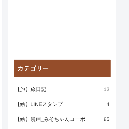
カテゴリー
【旅】旅日記
12
【絵】LINEスタンプ
4
【絵】漫画_みそちゃんコーポ
85