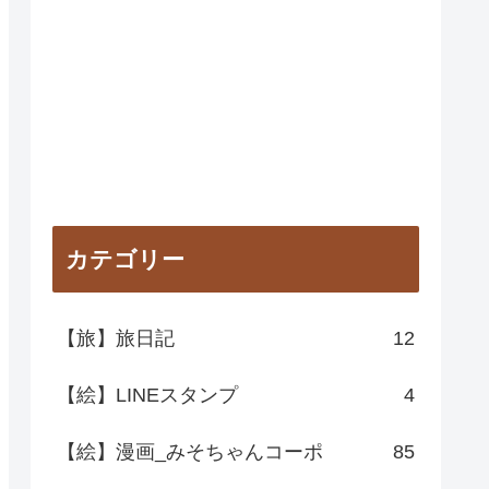
カテゴリー
【旅】旅日記
12
【絵】LINEスタンプ
4
【絵】漫画_みそちゃんコーポ
85