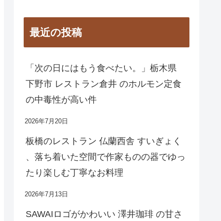
最近の投稿
「次の日にはもう食べたい。」栃木県
下野市 レストラン倉井 のホルモン定食
の中毒性が高い件
2026年7月20日
板橋のレストラン 仏蘭西舎 すいぎょく
、落ち着いた空間で作家ものの器でゆっ
たり楽しむ丁寧なお料理
2026年7月13日
SAWAIロゴがかわいい 澤井珈琲 の甘さ