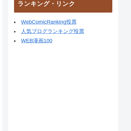
ランキング・リンク
WebComicRanking投票
人気ブログランキング投票
WEB漫画100