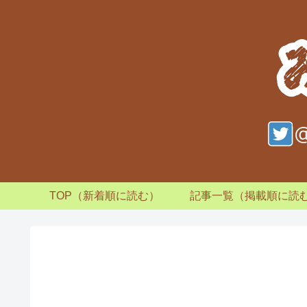
TOP（新着順に読む）
記事一覧（掲載順に読