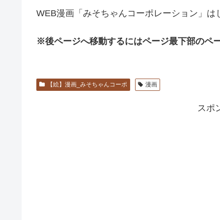
WEB漫画「みそちゃんコーポレーション」は
※後ページへ移動するにはページ最下部のペ
【絵】漫画_みそちゃんコーポ
漫画
スポ