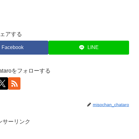
ェアする
Facebook
LINE
chataroをフォローする
misochan_chataro
ンサーリンク