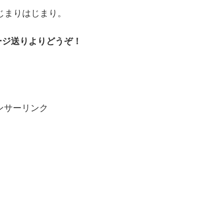
じまりはじまり。
ージ送りよりどうぞ！
ンサーリンク