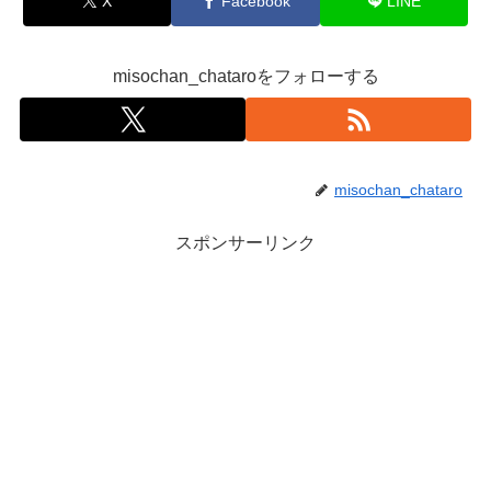
X
Facebook
LINE
misochan_chataroをフォローする
misochan_chataro
スポンサーリンク