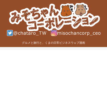
グルメと旅行と、くまの日常ビジネスウェブ漫画