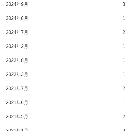
2024年9月
3
2024年8月
1
2024年7月
2
2024年2月
1
2022年8月
1
2022年3月
1
2021年7月
2
2021年6月
1
2021年5月
2
2021年1月
3