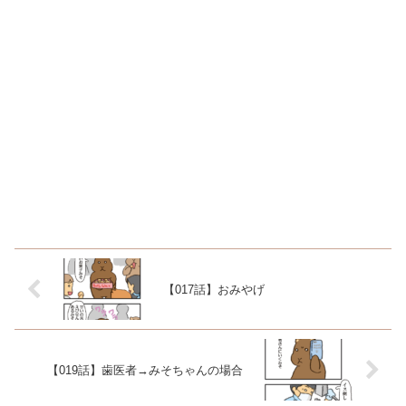
【017話】おみやげ
【019話】歯医者→みそちゃんの場合