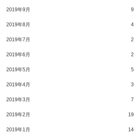
2019年9月
9
2019年8月
4
2019年7月
2
2019年6月
2
2019年5月
5
2019年4月
3
2019年3月
7
2019年2月
19
2019年1月
14