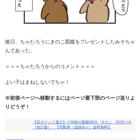
後日、ちゃたろうにきのこ図鑑をプレゼントしたみそちゃ
んであった。
＝＝＝ちゃたろうからのコメント＝＝＝
よい子はまねしないでちゃ！
※前後ページへ移動するにはページ最下部のページ送りよ
りどうぞ！
【高ポイント還元】小学館の図鑑NEO きのこ DVDつき
［改訂版］ 【宅配便（追跡あり）送料無料】