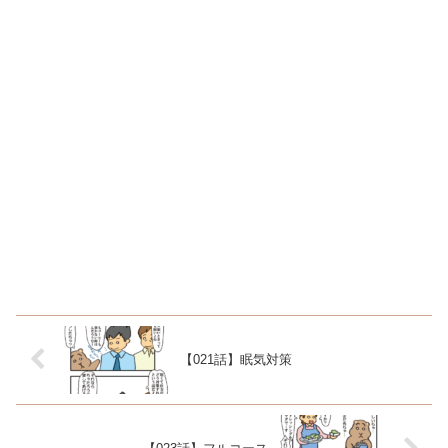
【021話】眠気対策