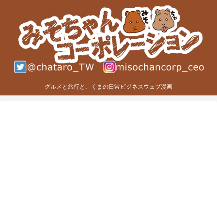
グルメと旅行と、くまの日常ビジネスウェブ漫画