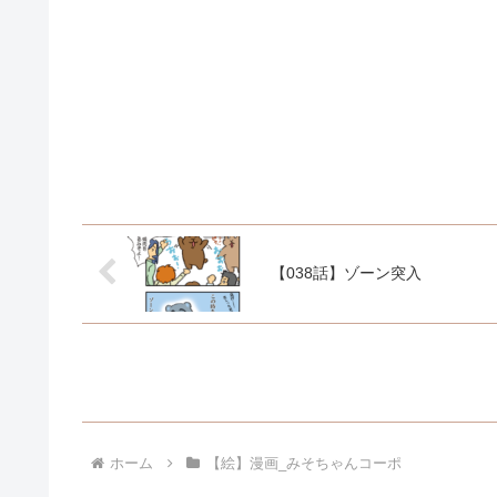
【038話】ゾーン突入
ホーム
【絵】漫画_みそちゃんコーポ