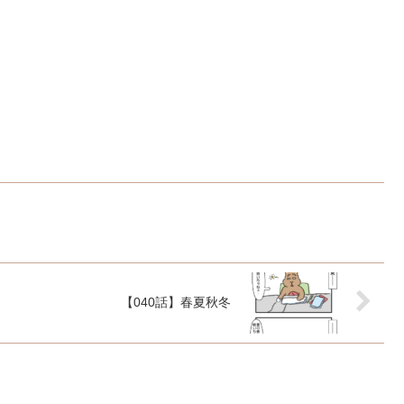
【040話】春夏秋冬