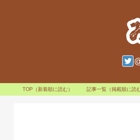
TOP（新着順に読む）
記事一覧（掲載順に読