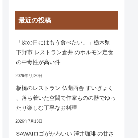
最近の投稿
「次の日にはもう食べたい。」栃木県
下野市 レストラン倉井 のホルモン定食
の中毒性が高い件
2026年7月20日
板橋のレストラン 仏蘭西舎 すいぎょく
、落ち着いた空間で作家ものの器でゆっ
たり楽しむ丁寧なお料理
2026年7月13日
SAWAIロゴがかわいい 澤井珈琲 の甘さ