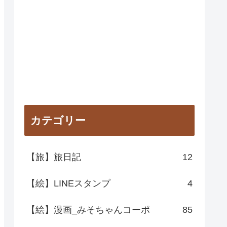
カテゴリー
【旅】旅日記
12
【絵】LINEスタンプ
4
【絵】漫画_みそちゃんコーポ
85