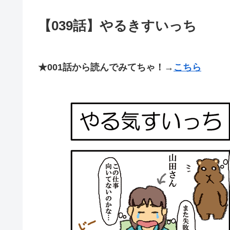
【039話】やるきすいっち
★001話から読んでみてちゃ！→
こちら