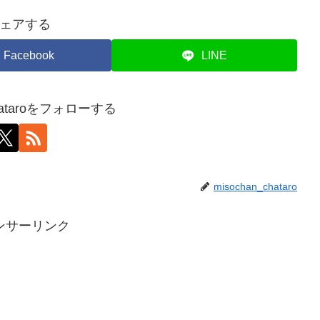
ェアする
Facebook
LINE
chataroをフォローする
misochan_chataro
ンサーリンク