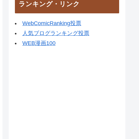
ランキング・リンク
WebComicRanking投票
人気ブログランキング投票
WEB漫画100