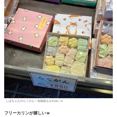
しばちゃんのらくがん！包装紙もかわゆいｗ
フリーカリンが嬉しいｗ