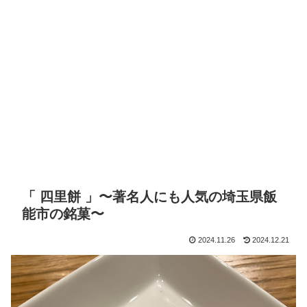
「 四里餅 」〜著名人にも人気の埼玉県飯
能市の銘菓〜
2024.11.26
2024.12.21