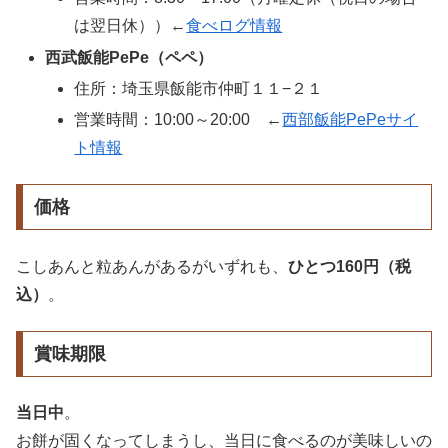
は翌日休））←
食べログ情報
西武飯能PePe（ペペ）
住所：埼玉県飯能市仲町１１−２１
営業時間：10:00～20:00 ←
西部飯能PePeサイ
ト情報
価格
こしあんと粒あんがあるがいずれも、
ひとつ160円（税
込）
。
賞味期限
当日中
。
お餅が固くなってしまうし、当日に食べるのが美味しいの