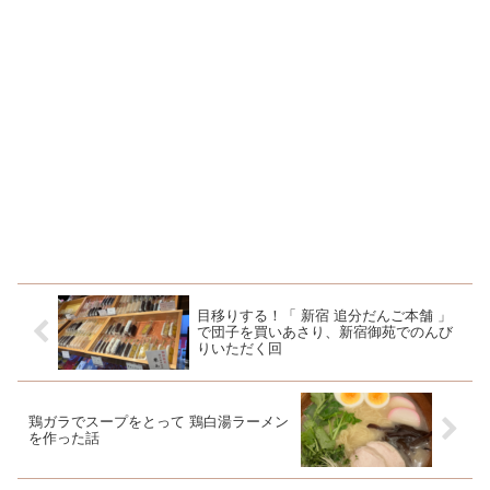
目移りする！「 新宿 追分だんご本舗 」
で団子を買いあさり、新宿御苑でのんび
りいただく回
鶏ガラでスープをとって 鶏白湯ラーメン
を作った話