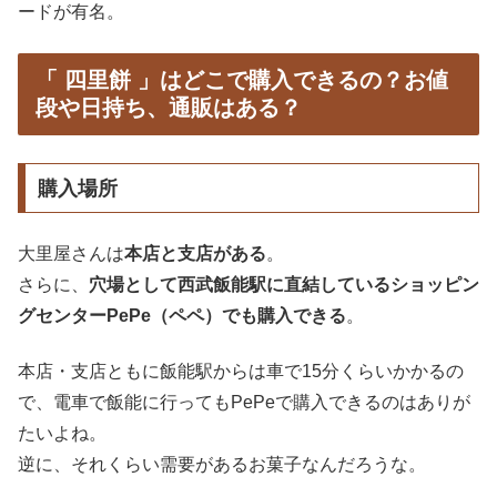
ードが有名。
「 四里餅 」はどこで購入できるの？お値
段や日持ち、通販はある？
購入場所
大里屋さんは
本店と支店がある
。
さらに、
穴場として西武飯能駅に直結しているショッピン
グセンターPePe（ペペ）でも購入できる
。
本店・支店ともに飯能駅からは車で15分くらいかかるの
で、電車で飯能に行ってもPePeで購入できるのはありが
たいよね。
逆に、それくらい需要があるお菓子なんだろうな。