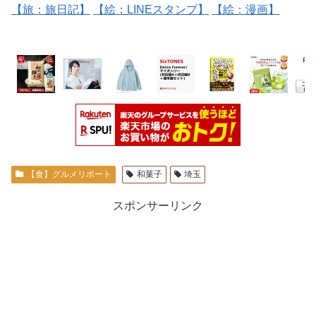
【旅：旅日記】
【絵：LINEスタンプ】
【絵：漫画】
【食】グルメリポート
和菓子
埼玉
スポンサーリンク