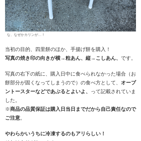
な、なぜかカリンが…！
当初の目的、四里餅のほか、手揚げ餅を購入！
写真の焼き印の向きが横→粒あん、縦→こしあん、
です。
写真の右下の紙に、購入日中に食べられなかった場合（お
餅部分が固くなってしまうので）の食べ方として、
オーブ
ントースターなどであぶるとよいよ、
って記載されていま
した。
※
商品の品質保証は購入日当日までだから自己責任なので
ご注意
。
やわらかいうちに冷凍するのもアリらしい！