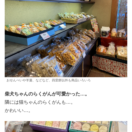
おせんべいや羊羹、などなど、四里餅以外も商品いろいろ
柴犬ちゃんのらくがんが可愛かった…。
隣には猫ちゃんのらくがんも…。
かわいい…。