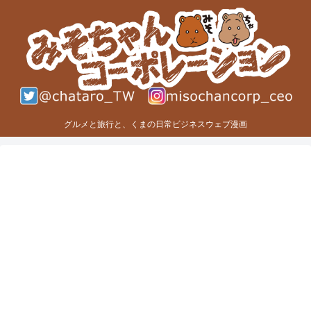
グルメと旅行と、くまの日常ビジネスウェブ漫画