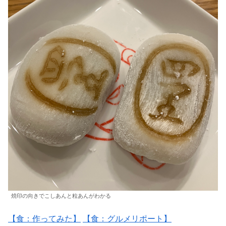
焼印の向きでこしあんと粒あんがわかる
【食：作ってみた】
【食：グルメリポート】