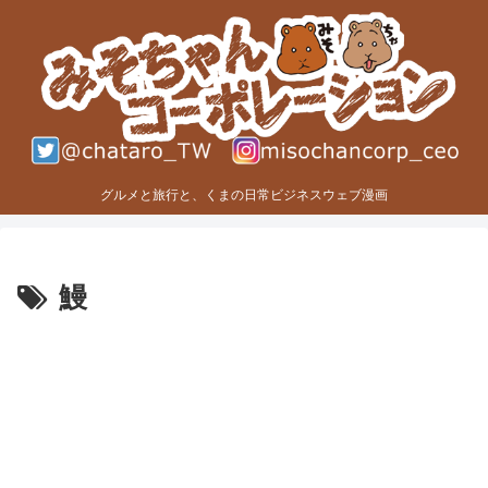
グルメと旅行と、くまの日常ビジネスウェブ漫画
鰻