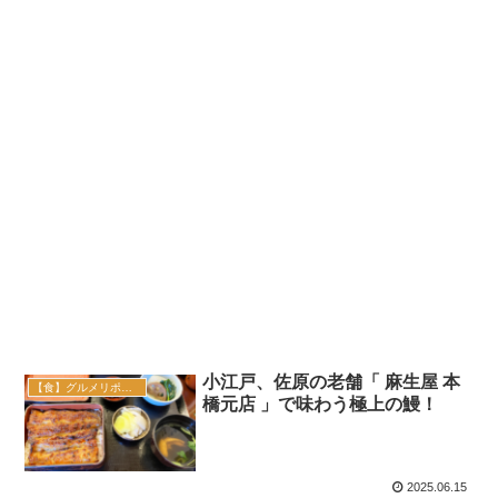
小江戸、佐原の老舗「 麻生屋 本
【食】グルメリポート
橋元店 」で味わう極上の鰻！
2025.06.15