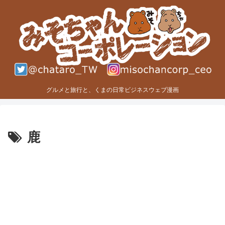
グルメと旅行と、くまの日常ビジネスウェブ漫画
鹿