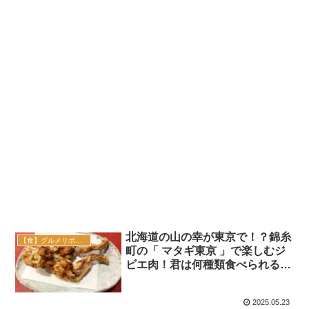
北海道の山の幸が東京で！？錦糸
【食】グルメリポート
町の「 マタギ東京 」で楽しむジ
ビエ肉！君は何種類食べられるか
な？
2025.05.23